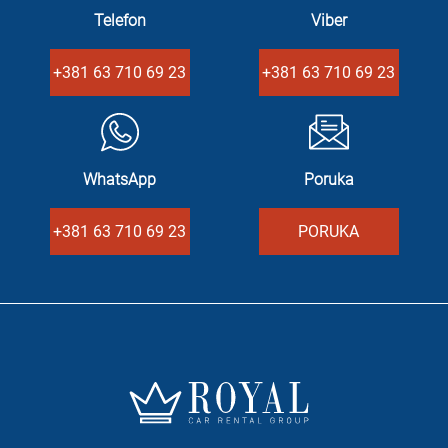
Telefon
Viber
+381 63 710 69 23
+381 63 710 69 23
WhatsApp
Poruka
+381 63 710 69 23
PORUKA