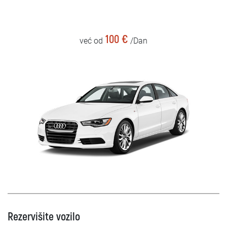
100 €
već od
/Dan
Rezervišite vozilo