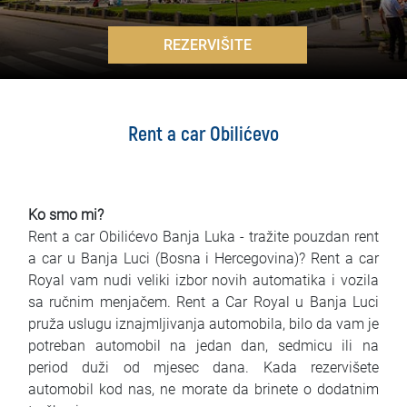
Najčešća pitanja
>
REZERVIŠITE
Blog
Kontakt
Rent a car Obilićevo
EN
Ko smo mi?
Rent a car Obilićevo Banja Luka - tražite pouzdan rent
a car u Banja Luci (Bosna i Hercegovina)? Rent a car
Royal vam nudi veliki izbor novih automatika i vozila
sa ručnim menjačem. Rent a Car Royal u Banja Luci
pruža uslugu iznajmljivanja automobila, bilo da vam je
potreban automobil na jedan dan, sedmicu ili na
period duži od mjesec dana. Kada rezervišete
automobil kod nas, ne morate da brinete o dodatnim