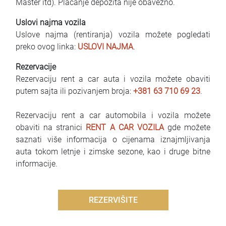
Master itd). Plaćanje depozita nije obavezno.
Uslovi najma vozila
Uslove najma (rentiranja) vozila možete pogledati
preko ovog linka:
USLOVI NAJMA
.
Rezervacije
Rezervaciju rent a car auta i vozila možete obaviti
putem sajta ili pozivanjem broja:
+381 63 710 69 23
.
Rezervaciju rent a car automobila i vozila možete
obaviti na stranici
RENT A CAR VOZILA
gde možete
saznati više informacija o cijenama iznajmljivanja
auta tokom letnje i zimske sezone, kao i druge bitne
informacije.
REZERVIŠITE