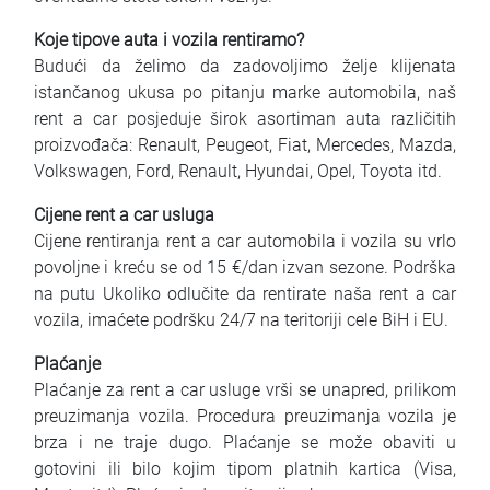
Koje tipove auta i vozila rentiramo?
Budući da želimo da zadovoljimo želje klijenata
istančanog ukusa po pitanju marke automobila, naš
rent a car posjeduje širok asortiman auta različitih
proizvođača: Renault, Peugeot, Fiat, Mercedes, Mazda,
Volkswagen, Ford, Renault, Hyundai, Opel, Toyota itd.
Cijene rent a car usluga
Cijene rentiranja rent a car automobila i vozila su vrlo
povoljne i kreću se od 15 €/dan izvan sezone. Podrška
na putu Ukoliko odlučite da rentirate naša rent a car
vozila, imaćete podršku 24/7 na teritoriji cele BiH i EU.
Plaćanje
Plaćanje za rent a car usluge vrši se unapred, prilikom
preuzimanja vozila. Procedura preuzimanja vozila je
brza i ne traje dugo. Plaćanje se može obaviti u
gotovini ili bilo kojim tipom platnih kartica (Visa,