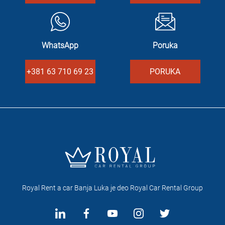
WhatsApp
Poruka
+381 63 710 69 23
PORUKA
Royal Rent a car Banja Luka je deo Royal Car Rental Group