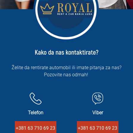
Kako da nas kontaktirate?
Želite da rentirate automobil ili imate pitanja za nas?
Pozovite nas odmah!
Telefon
Viber
+381 63 710 69 23
+381 63 710 69 23