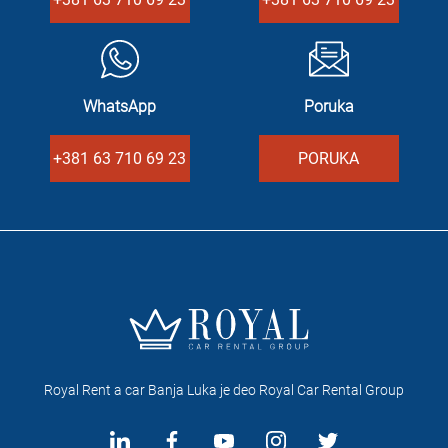
WhatsApp
Poruka
+381 63 710 69 23
PORUKA
Royal Rent a car Banja Luka je deo Royal Car Rental Group