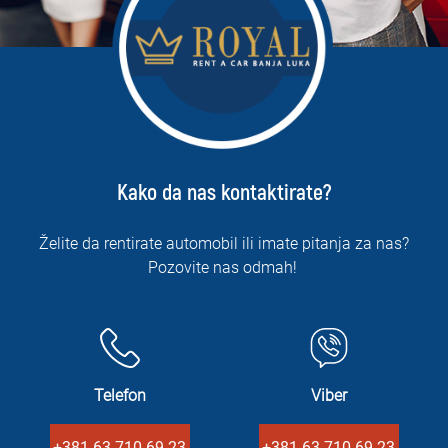
Kako da nas kontaktirate?
Želite da rentirate automobil ili imate pitanja za nas?
Pozovite nas odmah!
Telefon
Viber
+381 63 710 69 23
+381 63 710 69 23