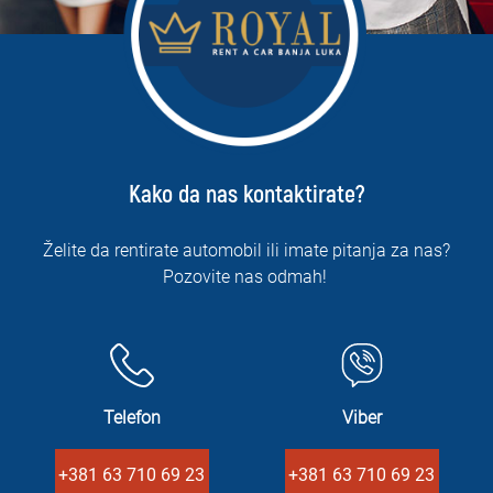
Kako da nas kontaktirate?
Želite da rentirate automobil ili imate pitanja za nas?
Pozovite nas odmah!
Telefon
Viber
+381 63 710 69 23
+381 63 710 69 23