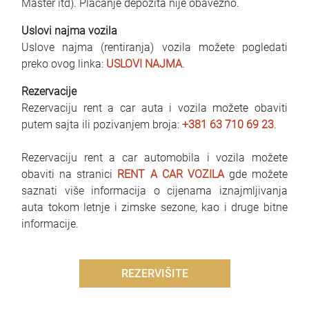
Master itd). Plaćanje depozita nije obavezno.
Uslovi najma vozila
Uslove najma (rentiranja) vozila možete pogledati
preko ovog linka:
USLOVI NAJMA
.
Rezervacije
Rezervaciju rent a car auta i vozila možete obaviti
putem sajta ili pozivanjem broja:
+381 63 710 69 23
.
Rezervaciju rent a car automobila i vozila možete
obaviti na stranici
RENT A CAR VOZILA
gde možete
saznati više informacija o cijenama iznajmljivanja
auta tokom letnje i zimske sezone, kao i druge bitne
informacije.
REZERVIŠITE