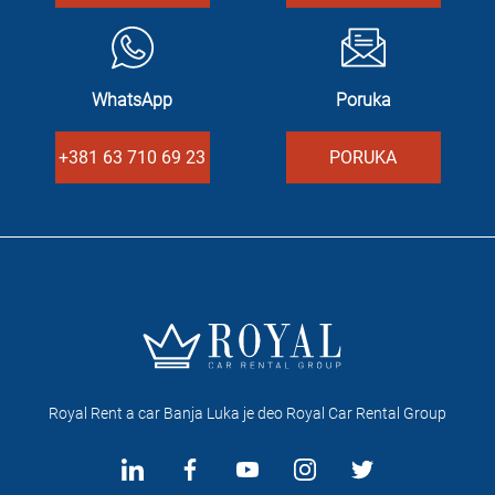
WhatsApp
Poruka
+381 63 710 69 23
PORUKA
Royal Rent a car Banja Luka je deo Royal Car Rental Group