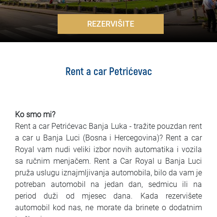
Najčešća pitanja
>
REZERVIŠITE
Blog
Kontakt
Rent a car Petrićevac
EN
Ko smo mi?
Rent a car Petrićevac Banja Luka - tražite pouzdan rent
a car u Banja Luci (Bosna i Hercegovina)? Rent a car
Royal vam nudi veliki izbor novih automatika i vozila
sa ručnim menjačem. Rent a Car Royal u Banja Luci
pruža uslugu iznajmljivanja automobila, bilo da vam je
potreban automobil na jedan dan, sedmicu ili na
period duži od mjesec dana. Kada rezervišete
automobil kod nas, ne morate da brinete o dodatnim