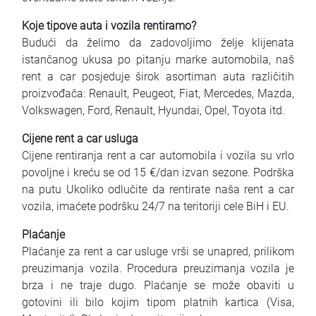
Koje tipove auta i vozila rentiramo?
Budući da želimo da zadovoljimo želje klijenata
istančanog ukusa po pitanju marke automobila, naš
rent a car posjeduje širok asortiman auta različitih
proizvođača: Renault, Peugeot, Fiat, Mercedes, Mazda,
Volkswagen, Ford, Renault, Hyundai, Opel, Toyota itd.
Cijene rent a car usluga
Cijene rentiranja rent a car automobila i vozila su vrlo
povoljne i kreću se od 15 €/dan izvan sezone. Podrška
na putu Ukoliko odlučite da rentirate naša rent a car
vozila, imaćete podršku 24/7 na teritoriji cele BiH i EU.
Plaćanje
Plaćanje za rent a car usluge vrši se unapred, prilikom
preuzimanja vozila. Procedura preuzimanja vozila je
brza i ne traje dugo. Plaćanje se može obaviti u
gotovini ili bilo kojim tipom platnih kartica (Visa,