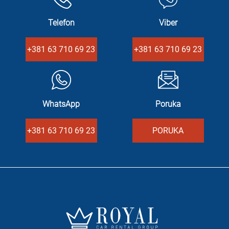
Telefon
Viber
+381 63 710 69 23
+381 63 710 69 23
WhatsApp
Poruka
+381 63 710 69 23
PORUKA