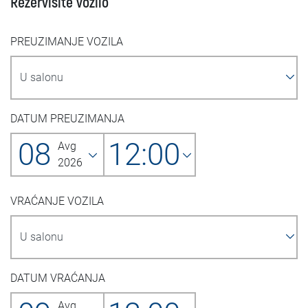
Rezervišite vozilo
PREUZIMANJE VOZILA
DATUM PREUZIMANJA
08
12:00
Avg
2026
VRAĆANJE VOZILA
DATUM VRAĆANJA
Avg