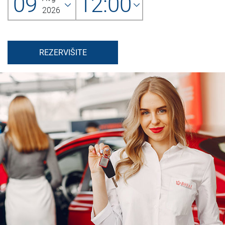
09
12:00
2026
REZERVIŠITE