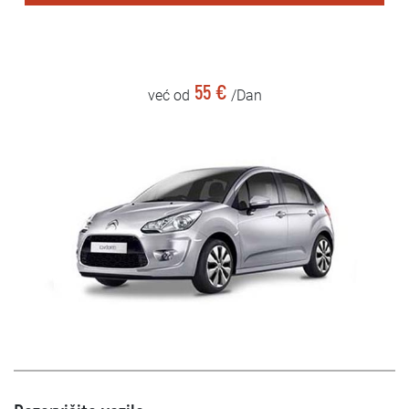
55 €
već od
/Dan