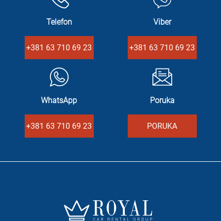
Telefon
Viber
+381 63 710 69 23
+381 63 710 69 23
WhatsApp
Poruka
+381 63 710 69 23
PORUKA