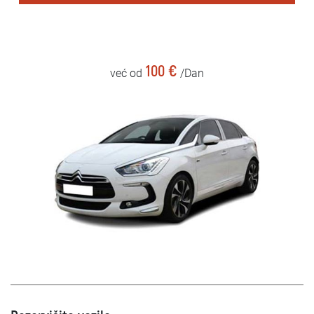
100 €
već od
/Dan