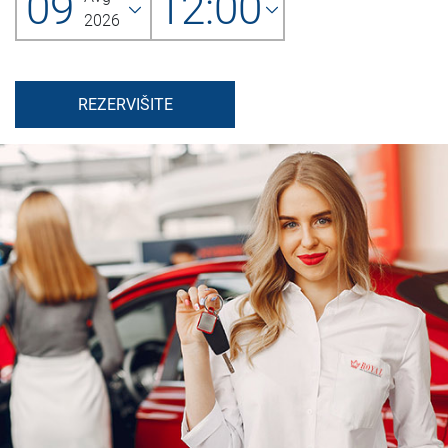
09
12:00
2026
REZERVIŠITE