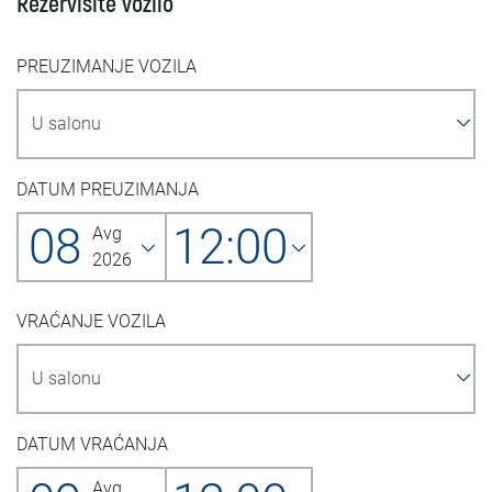
Rezervišite vozilo
PREUZIMANJE VOZILA
DATUM PREUZIMANJA
08
12:00
Avg
2026
VRAĆANJE VOZILA
DATUM VRAĆANJA
Avg