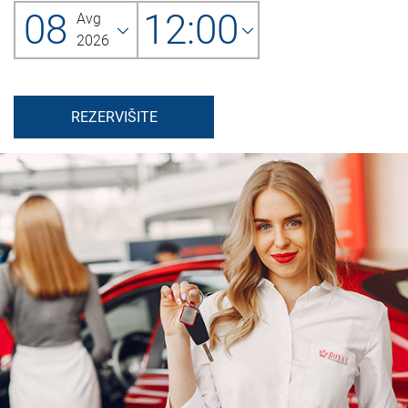
08
12:00
Avg
2026
REZERVIŠITE