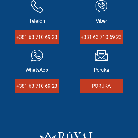
Telefon
Viber
+381 63 710 69 23
+381 63 710 69 23
WhatsApp
Poruka
+381 63 710 69 23
PORUKA