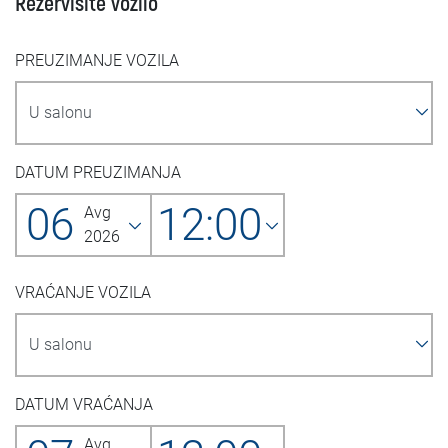
Rezervišite vozilo
PREUZIMANJE VOZILA
DATUM PREUZIMANJA
06
12:00
Avg
2026
VRAĆANJE VOZILA
DATUM VRAĆANJA
Avg