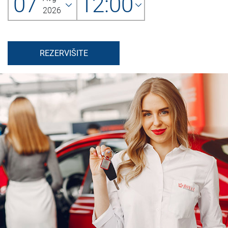
07
12:00
2026
REZERVIŠITE