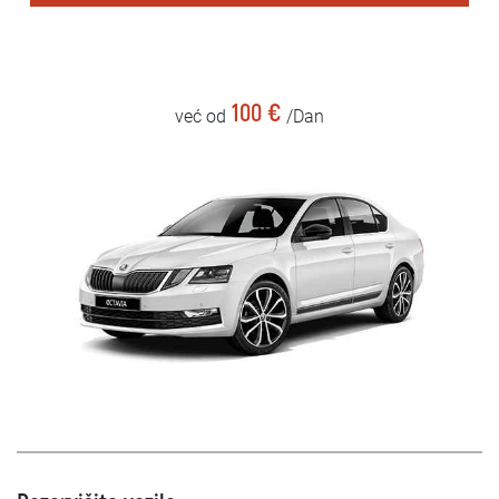
100 €
već od
/Dan