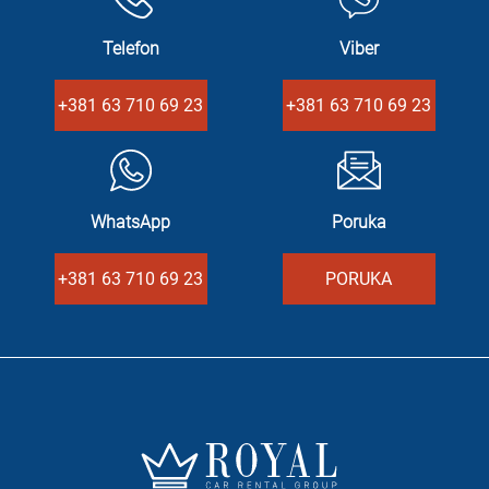
Telefon
Viber
+381 63 710 69 23
+381 63 710 69 23
WhatsApp
Poruka
+381 63 710 69 23
PORUKA