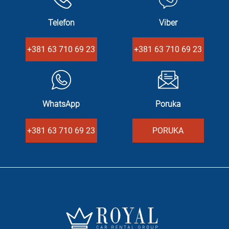
Telefon
Viber
+381 63 710 69 23
+381 63 710 69 23
WhatsApp
Poruka
+381 63 710 69 23
PORUKA