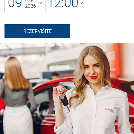
09
12:00
2026
REZERVIŠITE