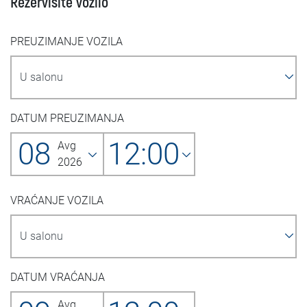
Rezervišite vozilo
PREUZIMANJE VOZILA
DATUM PREUZIMANJA
08
12:00
Avg
2026
VRAĆANJE VOZILA
DATUM VRAĆANJA
Avg