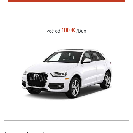
100 €
već od
/Dan