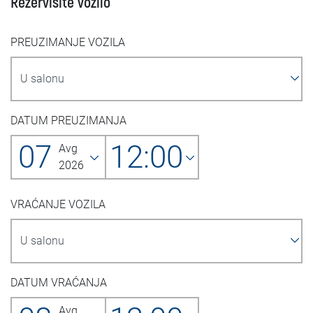
Rezervišite vozilo
PREUZIMANJE VOZILA
DATUM PREUZIMANJA
07
12:00
Avg
2026
VRAĆANJE VOZILA
DATUM VRAĆANJA
Avg