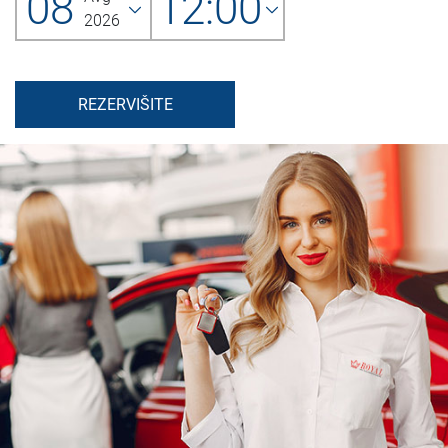
08
12:00
2026
REZERVIŠITE