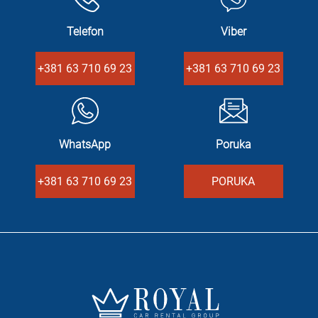
Telefon
Viber
+381 63 710 69 23
+381 63 710 69 23
WhatsApp
Poruka
+381 63 710 69 23
PORUKA