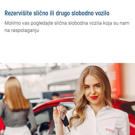
Rezervišite slično ili drugo slobodno vozilo
Molimo vas pogledajte slična slobodna vozila koja su nam
na raspolaganju