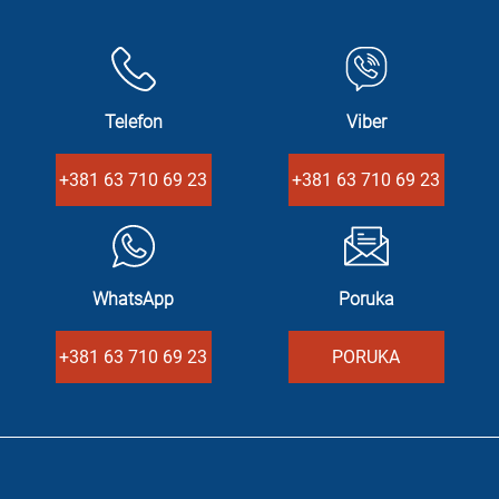
Telefon
Viber
+381 63 710 69 23
+381 63 710 69 23
WhatsApp
Poruka
+381 63 710 69 23
PORUKA