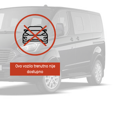
Ovo vozilo trenutno nije
dostupno