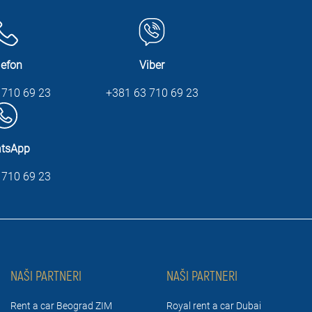
lefon
Viber
 710 69 23
+381 63 710 69 23
tsApp
 710 69 23
NAŠI PARTNERI
NAŠI PARTNERI
Rent a car Beograd ZIM
Royal rent a car Dubai