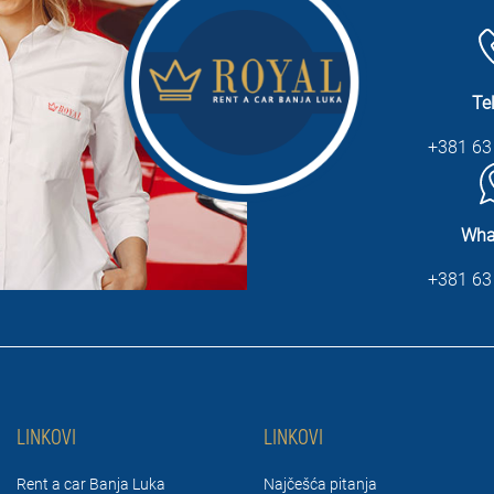
Te
+381 63
Wha
+381 63
LINKOVI
LINKOVI
Rent a car Banja Luka
Najčešća pitanja