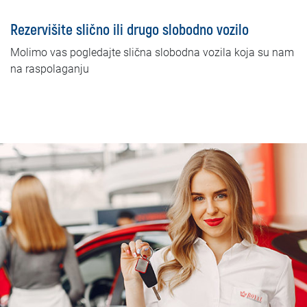
Rezervišite slično ili drugo slobodno vozilo
Molimo vas pogledajte slična slobodna vozila koja su nam
na raspolaganju