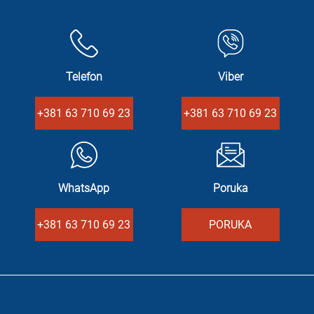
Telefon
Viber
+381 63 710 69 23
+381 63 710 69 23
WhatsApp
Poruka
+381 63 710 69 23
PORUKA